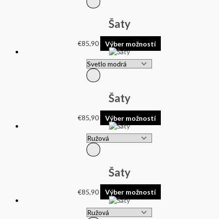
Šaty
€
85,90
Výber možností
Šaty
€
85,90
Výber možností
Šaty
€
85,90
Výber možností