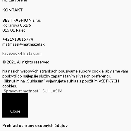
KONTAKT
BEST FASHION s.r.o.
Kollárova 852/6
015 01 Rajec
+421918815774
matmazel@matmazel.sk
Facebook-f
Instagram
© 2021 All rights reserved
Na našich webových stránkach používame súbory cookie, aby sme vám
poskytli čo najlepšie služby zapamätaním si vašich preferencií.
Kliknutím na „Súhlasím“ vyjadrujete súhlas s použitím VŠETKÝCH
cookies.
Spravovať možnosti
SÚHLASÍM
Close
Prehľad ochrany osobných údajov