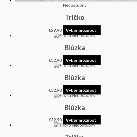
Nedostupný
Tričko
€
29,90
Výber možností
Nedostupný
Blúzka
€
32,90
Výber možností
Nedostupný
Blúzka
€
32,90
Výber možností
Nedostupný
Blúzka
€
32,90
Výber možností
Nedostupný