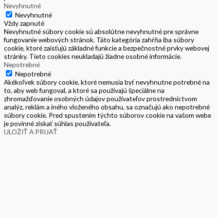
Nevyhnutné
Nevyhnutné
Vždy zapnuté
Nevyhnutné súbory cookie sú absolútne nevyhnutné pre správne
fungovanie webových stránok. Táto kategória zahŕňa iba súbory
cookie, ktoré zaisťujú základné funkcie a bezpečnostné prvky webovej
stránky. Tieto cookies neukladajú žiadne osobné informácie.
Nepotrebné
Nepotrebné
Akékoľvek súbory cookie, ktoré nemusia byť nevyhnutne potrebné na
to, aby web fungoval, a ktoré sa používajú špeciálne na
zhromažďovanie osobných údajov používateľov prostredníctvom
analýz, reklám a iného vloženého obsahu, sa označujú ako nepotrebné
súbory cookie. Pred spustením týchto súborov cookie na vašom webe
je povinné získať súhlas používateľa.
ULOŽIŤ A PRIJAŤ