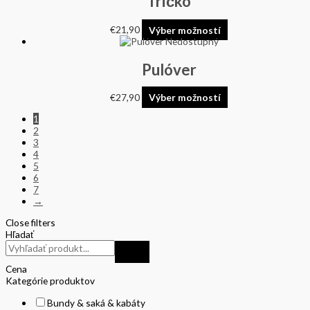
Tričko
€
21,90
Výber možností
Nedostupný
Pulóver
€
27,90
Výber možností
1
2
3
4
5
6
7
→
Close filters
Hľadať
Cena
Kategórie produktov
Bundy & saká & kabáty