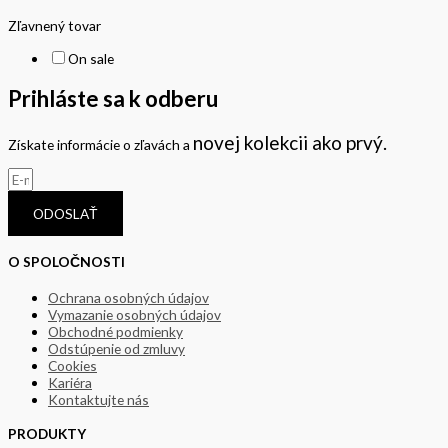
Zľavnený tovar
On sale
Prihláste sa k odberu
novej kolekcii
ako prvý.
Získate informácie o zľavách a
ODOSLAŤ
O SPOLOČNOSTI
Ochrana osobných údajov
Vymazanie osobných údajov
Obchodné podmienky
Odstúpenie od zmluvy
Cookies
Kariéra
Kontaktujte nás
PRODUKTY