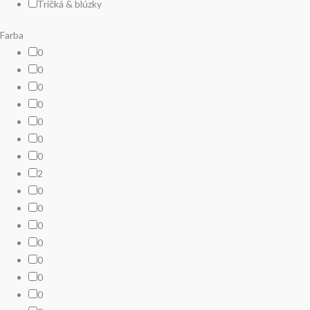
Tričká & blúzky
Farba
0
0
0
0
0
0
0
2
0
0
0
0
0
0
0