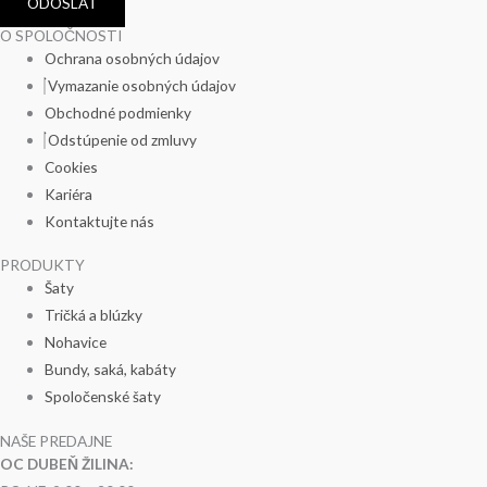
ODOSLAŤ
O SPOLOČNOSTI
Ochrana osobných údajov
Vymazanie osobných údajov
Obchodné podmienky
Odstúpenie od zmluvy
Cookies
Kariéra
Kontaktujte nás
PRODUKTY
Šaty
Tričká a blúzky
Nohavice
Bundy, saká, kabáty
Spoločenské šaty
NAŠE PREDAJNE
OC DUBEŇ ŽILINA: