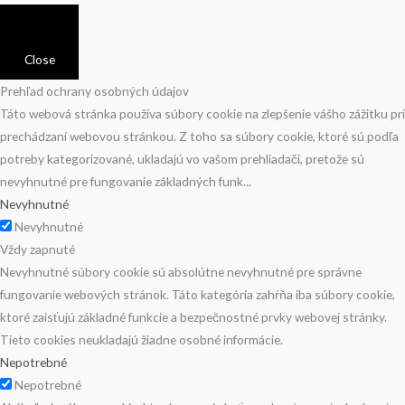
Close
Prehľad ochrany osobných údajov
Táto webová stránka používa súbory cookie na zlepšenie vášho zážitku pri
prechádzaní webovou stránkou. Z toho sa súbory cookie, ktoré sú podľa
potreby kategorizované, ukladajú vo vašom prehliadači, pretože sú
nevyhnutné pre fungovanie základných funk
...
Nevyhnutné
Nevyhnutné
Vždy zapnuté
Nevyhnutné súbory cookie sú absolútne nevyhnutné pre správne
fungovanie webových stránok. Táto kategória zahŕňa iba súbory cookie,
ktoré zaisťujú základné funkcie a bezpečnostné prvky webovej stránky.
Tieto cookies neukladajú žiadne osobné informácie.
Nepotrebné
Nepotrebné