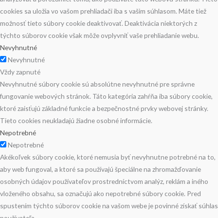
cookies sa uložia vo vašom prehliadači iba s vašim súhlasom. Máte tiež
možnosť tieto súbory cookie deaktivovať. Deaktivácia niektorých z
týchto súborov cookie však môže ovplyvniť vaše prehliadanie webu.
Nevyhnutné
Nevyhnutné
Vždy zapnuté
Nevyhnutné súbory cookie sú absolútne nevyhnutné pre správne
fungovanie webových stránok. Táto kategória zahŕňa iba súbory cookie,
ktoré zaisťujú základné funkcie a bezpečnostné prvky webovej stránky.
Tieto cookies neukladajú žiadne osobné informácie.
Nepotrebné
Nepotrebné
Akékoľvek súbory cookie, ktoré nemusia byť nevyhnutne potrebné na to,
aby web fungoval, a ktoré sa používajú špeciálne na zhromažďovanie
osobných údajov používateľov prostredníctvom analýz, reklám a iného
vloženého obsahu, sa označujú ako nepotrebné súbory cookie. Pred
spustením týchto súborov cookie na vašom webe je povinné získať súhlas
používateľa.