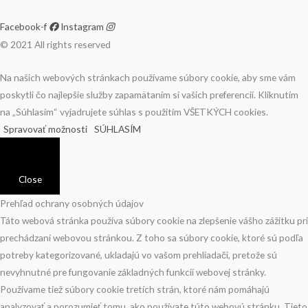
Facebook-f
Instagram
© 2021 All rights reserved
Na našich webových stránkach používame súbory cookie, aby sme vám
poskytli čo najlepšie služby zapamätaním si vašich preferencií. Kliknutím
na „Súhlasím“ vyjadrujete súhlas s použitím VŠETKÝCH cookies.
Spravovať možnosti
SÚHLASÍM
Close
Prehľad ochrany osobných údajov
Táto webová stránka používa súbory cookie na zlepšenie vášho zážitku pri
prechádzaní webovou stránkou. Z toho sa súbory cookie, ktoré sú podľa
potreby kategorizované, ukladajú vo vašom prehliadači, pretože sú
nevyhnutné pre fungovanie základných funkcií webovej stránky.
Používame tiež súbory cookie tretích strán, ktoré nám pomáhajú
analyzovať a porozumieť tomu, ako používate túto webovú stránku. Tieto