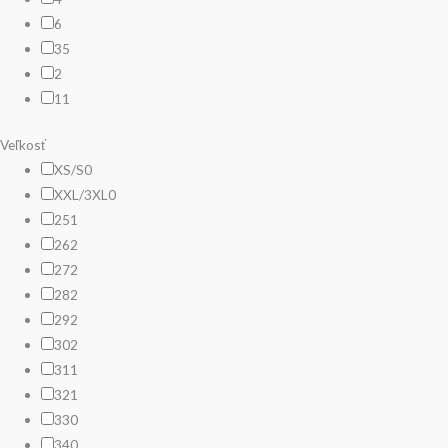
6
35
2
11
Veľkosť
XS/S
0
XXL/3XL
0
25
1
26
2
27
2
28
2
29
2
30
2
31
1
32
1
33
0
34
0