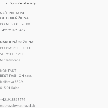
Spoločenské šaty
NAŠE PREDAJNE
OC DUBEŇ ŽILINA:
PO-NE: 9:00 – 20:00
+421918763467
NÁRODNÁ 23 ŽILINA:
PO-PIA: 9:00 – 18:00
SO: 9:00 – 12:00
NE: zatvorené
KONTAKT
BEST FASHION s.r.o.
Kollárova 852/6
015 01 Rajec
+421918815774
matmazel@matmazel.sk