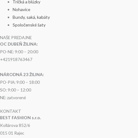
Tričká a blúzky
Nohavice
Bundy, saká, kabáty
Spoločenské šaty
NAŠE PREDAJNE
OC DUBEŇ ŽILINA:
PO-NE: 9:00 – 20:00
+421918763467
NÁRODNÁ 23 ŽILINA:
PO-PIA: 9:00 – 18:00
SO: 9:00 – 12:00
NE: zatvorené
KONTAKT
BEST FASHION s.r.o.
Kollárova 852/6
015 01 Rajec