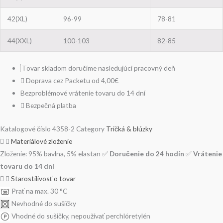
42(XL)
96-99
78-81
44(XXL)
100-103
82-85
Tovar skladom doručíme nasledujúci pracovný deň
Doprava cez Packetu od 4,00€
Bezproblémové vrátenie tovaru do 14 dní
Bezpečná platba
Katalogové číslo
4358-2
Category
Tričká & blúzky
Materiálové zloženie
Zloženie: 95% bavlna, 5% elastan ✅
Doručenie do 24 hodín
✅
Vrátenie
tovaru do 14 dní
Starostilivosť o tovar
Prať na max. 30 °C
Nevhodné do sušičky
Vhodné do sušičky, nepoužívať perchlóretylén