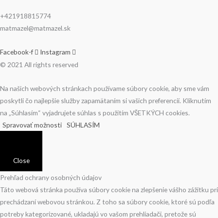
+421918815774
matmazel@matmazel.sk
Facebook-f
Instagram
© 2021 All rights reserved
Na našich webových stránkach používame súbory cookie, aby sme vám
poskytli čo najlepšie služby zapamätaním si vašich preferencií. Kliknutím
na „Súhlasím“ vyjadrujete súhlas s použitím VŠETKÝCH cookies.
Spravovať možnosti
SÚHLASÍM
Close
Prehľad ochrany osobných údajov
Táto webová stránka používa súbory cookie na zlepšenie vášho zážitku pri
prechádzaní webovou stránkou. Z toho sa súbory cookie, ktoré sú podľa
potreby kategorizované, ukladajú vo vašom prehliadači, pretože sú