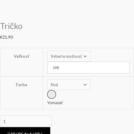
Tričko
€
21,90
Veľkosť
UNI
Farba
Vymazať
Vložiť do košíka