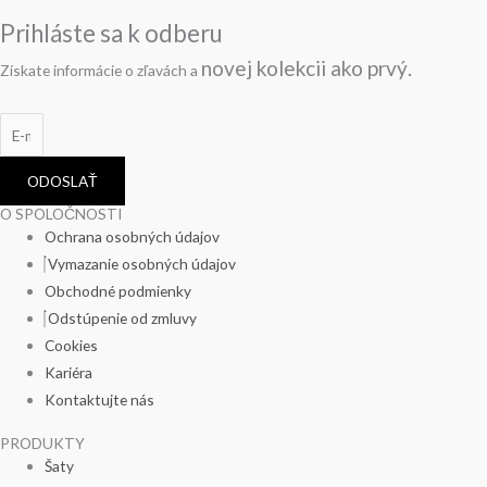
Prihláste sa k odberu
novej kolekcii
ako prvý.
Získate informácie o zľavách a
ODOSLAŤ
O SPOLOČNOSTI
Ochrana osobných údajov
Vymazanie osobných údajov
Obchodné podmienky
Odstúpenie od zmluvy
Cookies
Kariéra
Kontaktujte nás
PRODUKTY
Šaty