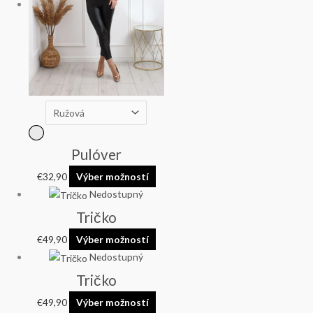
Pulóver
€
32,90
Výber možností
Nedostupný
Tričko
€
49,90
Výber možností
Nedostupný
Tričko
€
49,90
Výber možností