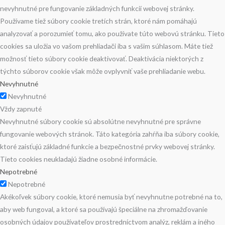
nevyhnutné pre fungovanie základných funkcií webovej stránky.
Používame tiež súbory cookie tretích strán, ktoré nám pomáhajú
analyzovať a porozumieť tomu, ako používate túto webovú stránku. Tieto
cookies sa uložia vo vašom prehliadači iba s vašim súhlasom. Máte tiež
možnosť tieto súbory cookie deaktivovať. Deaktivácia niektorých z
týchto súborov cookie však môže ovplyvniť vaše prehliadanie webu.
Nevyhnutné
Nevyhnutné
Vždy zapnuté
Nevyhnutné súbory cookie sú absolútne nevyhnutné pre správne
fungovanie webových stránok. Táto kategória zahŕňa iba súbory cookie,
ktoré zaisťujú základné funkcie a bezpečnostné prvky webovej stránky.
Tieto cookies neukladajú žiadne osobné informácie.
Nepotrebné
Nepotrebné
Akékoľvek súbory cookie, ktoré nemusia byť nevyhnutne potrebné na to,
aby web fungoval, a ktoré sa používajú špeciálne na zhromažďovanie
osobných údajov používateľov prostredníctvom analýz, reklám a iného