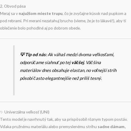
2. Obvod pása
Meraj sa v
najužšom mieste trupu
, čo je zvyčajne kúsok nad pupkom a
pod rebrami. Pri meraní nezatahuj brucho (vieme, že je to lákavé!), aby ti
oblečenie bolo pohodlné aj po dobrom obede.
💡 Tip od nás:
Ak váhaš medzi dvoma veľkosťami,
odporúčame siahnuť po tej
väčšej
. Väčšina
materiálov dnes obsahuje elastan, no voľnejší strih
pôsobí často elegantnejšie než príliš tesný.
✨ Univerzálna veľkosť (UNI)
Tento model je navrhnutý tak, aby sa prispôsobil rôznym typom postáv.
Vďaka pružnému materiálu alebo premyslenému strihu
sadne dámam,