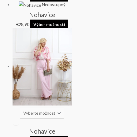
Nedostupný
Nohavice
€
28,90
Výber možností
Nohavice