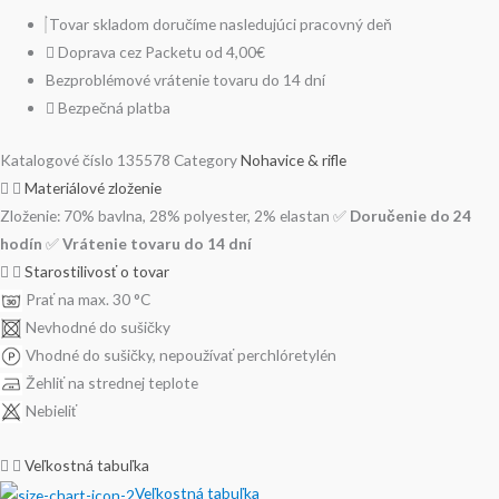
Tovar skladom doručíme nasledujúci pracovný deň
Doprava cez Packetu od 4,00€
Bezproblémové vrátenie tovaru do 14 dní
Bezpečná platba
Katalogové číslo
135578
Category
Nohavice & rifle
Materiálové zloženie
Zloženie: 70% bavlna, 28% polyester, 2% elastan ✅
Doručenie do 24
hodín
✅
Vrátenie tovaru do 14 dní
Starostilivosť o tovar
Prať na max. 30 °C
Nevhodné do sušičky
Vhodné do sušičky, nepoužívať perchlóretylén
Žehliť na strednej teplote
Nebieliť
Veľkostná tabuľka
Veľkostná tabuľka