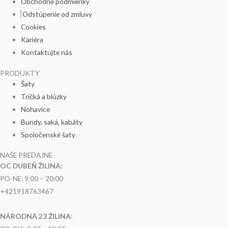
Obchodné podmienky
Odstúpenie od zmluvy
Cookies
Kariéra
Kontaktujte nás
PRODUKTY
Šaty
Tričká a blúzky
Nohavice
Bundy, saká, kabáty
Spoločenské šaty
NAŠE PREDAJNE
OC DUBEŇ ŽILINA:
PO-NE: 9:00 – 20:00
+421918763467
NÁRODNÁ 23 ŽILINA: