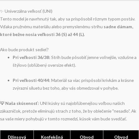
✨ Univerzálna veľkosť (UNI)
Tento model je navrhnutý tak, aby sa prispôsobil rôznym typom postáv.
Vďaka pružnému materiálu alebo premyslenému strihu
sadne dámam,
ktoré bežne nosia veľkosti 36 (S) až 44 (L).
Ako bude produkt sedieť?
Pri veľkosti 36/38:
Strih bude pôsobiť jemne voľnejšie, vzdušne a
štýlovo (obľúbený oversize efekt).
Pri veľkosti 40/44:
Materiál sa viac prispôsobí krivkám a krásne
zvýrazní siluetu bez toho, aby vás obmedzoval v pohybe.
💡 Naša skúsenosť:
UNI kúsky sú najobľúbenejšou voľbou našich
zákazníčok, pretože eliminujú strach z toho, že by oblečenie "nesadlo". Ak
sa vaše miery pohybujú v tomto rozmedzí, kúsok vám bude svedčať.
Džínsová
Konfekčná
Obvod
Obvod