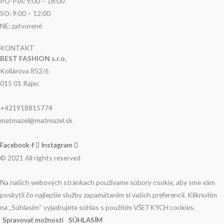
PO-PIA: 9:00 – 18:00
SO: 9:00 – 12:00
NE: zatvorené
KONTAKT
BEST FASHION s.r.o.
Kollárova 852/6
015 01 Rajec
+421918815774
matmazel@matmazel.sk
Facebook-f
Instagram
© 2021 All rights reserved
Na našich webových stránkach používame súbory cookie, aby sme vám
poskytli čo najlepšie služby zapamätaním si vašich preferencií. Kliknutím
na „Súhlasím“ vyjadrujete súhlas s použitím VŠETKÝCH cookies.
Spravovať možnosti
SÚHLASÍM